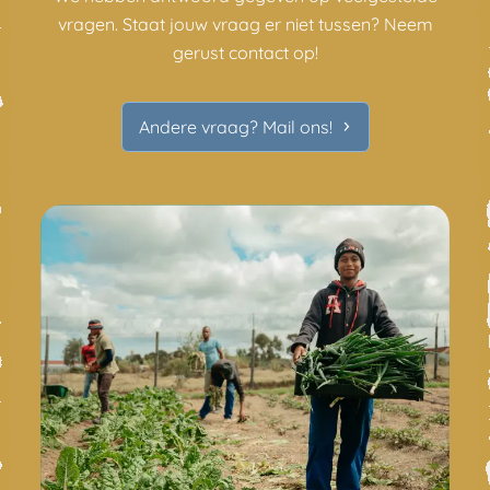
vragen. Staat jouw vraag er niet tussen? Neem
gerust contact op!
Andere vraag? Mail ons!