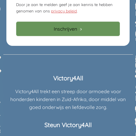
Door je aan te melden geef je aan kennis te hebben
genomen van ons
privacy beleid
.
Inschrijven
Victory4All
Victory4All trekt een streep door armoede voor
honderden kinderen in Zuid-Afrika, door middel van
goed onderwijs en liefdevolle zorg.
Steun Victory4All