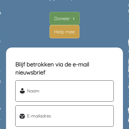
Doneer
Help mee
Blijf betrokken via de e-mail
nieuwsbrief
Naam
(Vereist)
Email
(Vereist)