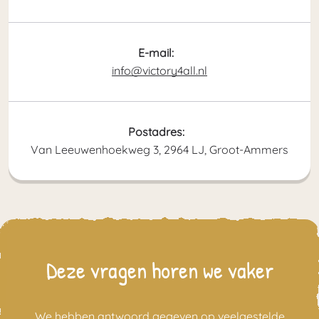
E-mail:
info@victory4all.nl
Postadres:
Van Leeuwenhoekweg 3, 2964 LJ, Groot-Ammers
Deze vragen horen we vaker
We hebben antwoord gegeven op veelgestelde