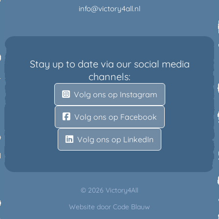
info@victory4all.nl
Stay up to date via our social media
channels:
Volg ons op Instagram
Volg ons op Facebook
Volg ons op LinkedIn
© 2026 Victory4All
Website door
Code Blauw