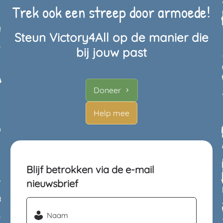
Trek ook een streep door armoede!
Steun Victory4All op de manier die
bij jouw past
Doneer
Help mee
Blijf betrokken via de e-mail
nieuwsbrief
Naam
(Vereist)