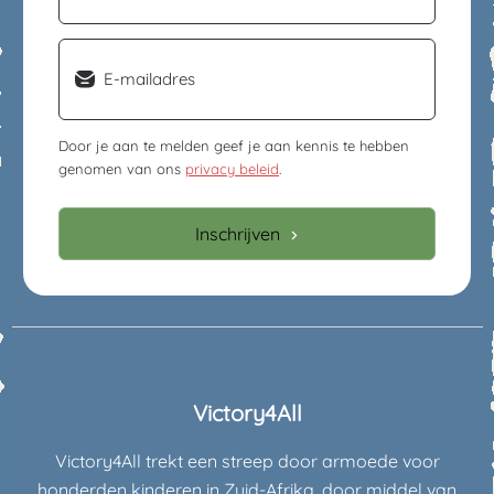
Email
(Vereist)
Door je aan te melden geef je aan kennis te hebben
genomen van ons
privacy beleid
.
Inschrijven
Victory4All
Victory4All trekt een streep door armoede voor
honderden kinderen in Zuid-Afrika, door middel van