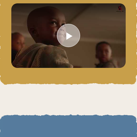
Play Video