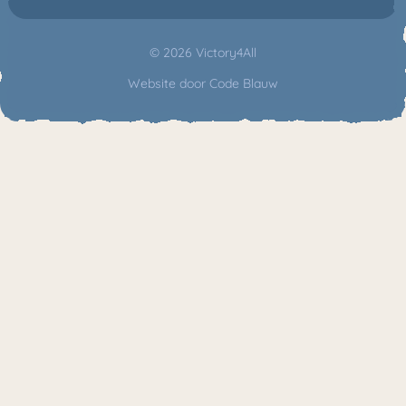
© 2026 Victory4All
Website door
Code Blauw