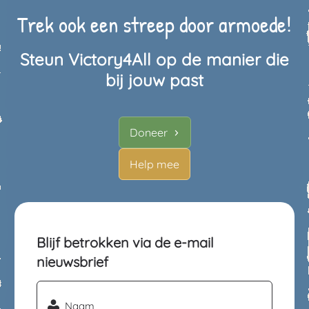
Trek ook een streep door armoede!
Steun Victory4All op de manier die
bij jouw past
Doneer
Help mee
Blijf betrokken via de e-mail
nieuwsbrief
Naam
(Vereist)