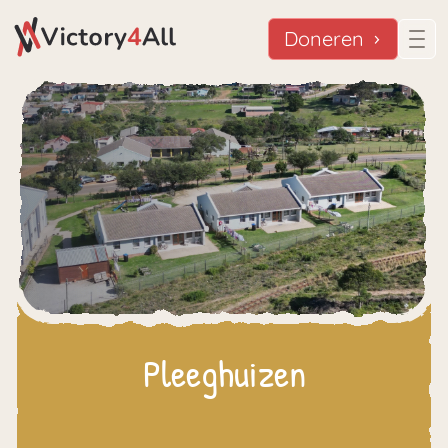
Doneren
Pleeghuizen