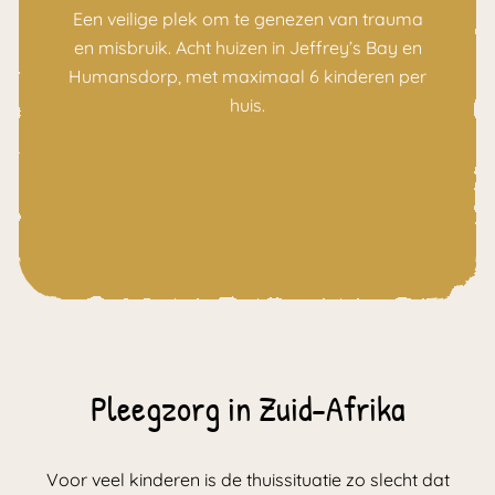
Een veilige plek om te genezen van trauma
en misbruik. Acht huizen in Jeffrey’s Bay en
Humansdorp, met maximaal 6 kinderen per
huis.
Pleegzorg in Zuid-Afrika
Voor veel kinderen is de thuissituatie zo slecht dat