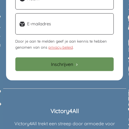
Email
(Vereist)
Door je aan te melden geef je aan kennis te hebben
genomen van ons
privacy beleid
.
Inschrijven
Victory4All
Victory4All trekt een streep door armoede voor