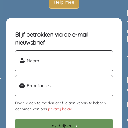
Help mee
Blijf betrokken via de e-mail
nieuwsbrief
Naam
(Vereist)
Email
(Vereist)
Door je aan te melden geef je aan kennis te hebben
genomen van ons
privacy beleid
.
Inschrijven