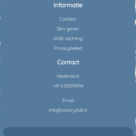
Informatie
Contact
Slim geven
ANBI stichting
Privacybeleid
Contact
Nederland
+31 6 82074934
Email
info@victory4all.nl