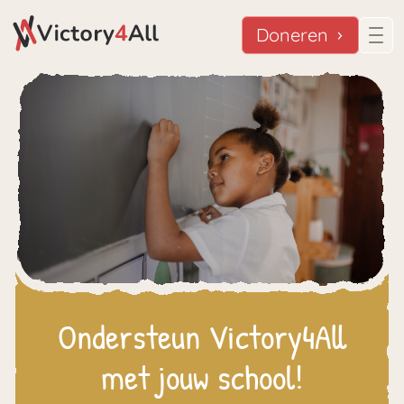
Doneren
Ondersteun Victory4All
met jouw school!