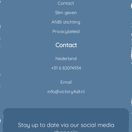
Contact
Slim geven
ANBI stichting
Privacybeleid
Contact
Nederland
+31 6 82074934
Email
info@victory4all.nl
Stay up to date via our social media