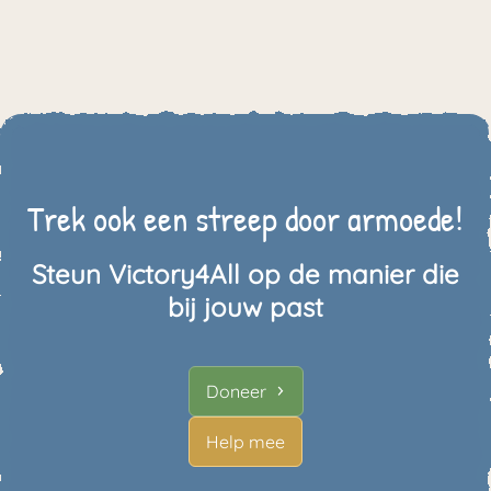
Trek ook een streep door armoede!
Steun Victory4All op de manier die
bij jouw past
Doneer
Help mee