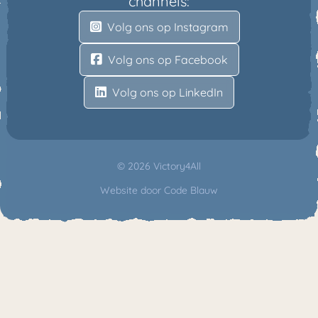
channels:
Volg ons op Instagram
Volg ons op Facebook
Volg ons op LinkedIn
© 2026 Victory4All
Website door
Code Blauw