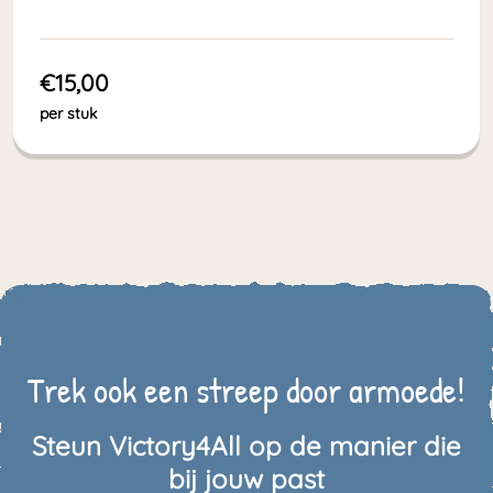
€15,00
per stuk
Trek ook een streep door armoede!
Steun Victory4All op de manier die
bij jouw past