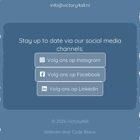
info@victory4all.nl
Stay up to date via our social media
channels:
Volg ons op Instagram
Volg ons op Facebook
Volg ons op LinkedIn
© 2026 Victory4All
Website door
Code Blauw