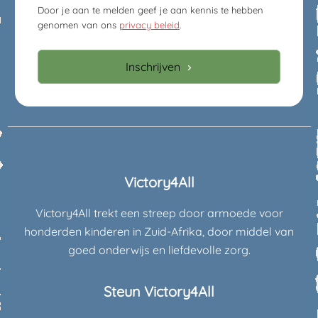
Door je aan te melden geef je aan kennis te hebben
genomen van ons
privacy beleid
.
Inschrijven
Victory4All
Victory4All trekt een streep door armoede voor
honderden kinderen in Zuid-Afrika, door middel van
goed onderwijs en liefdevolle zorg.
Steun Victory4All