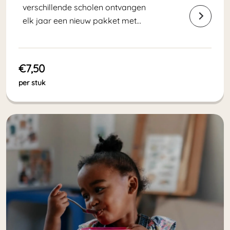
verschillende scholen ontvangen
elk jaar een nieuw pakket met
pennen, potloden en andere
schoolspullen.
€7,50
per stuk