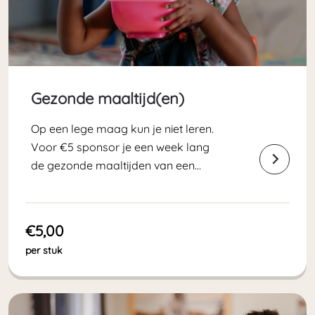
Gezonde maaltijd(en)
Op een lege maag kun je niet leren.
Voor €5 sponsor je een week lang
de gezonde maaltijden van een
leerling op één van onze scholen.
€5,00
per stuk