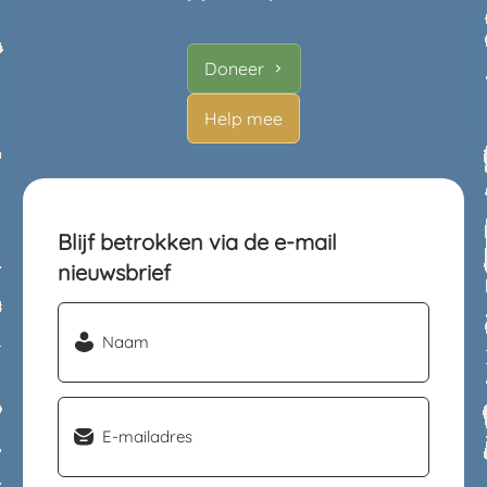
Doneer
Help mee
Blijf betrokken via de e-mail
nieuwsbrief
Naam
(Vereist)
Email
(Vereist)