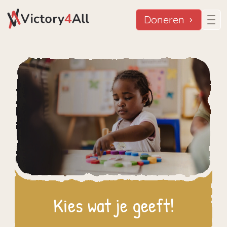
Doneren
Kies wat je geeft!