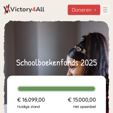
Doneren
Schoolboekenfonds 2025
€ 16.099,00
€ 15.000,00
Huidige stand
Het spaardoel