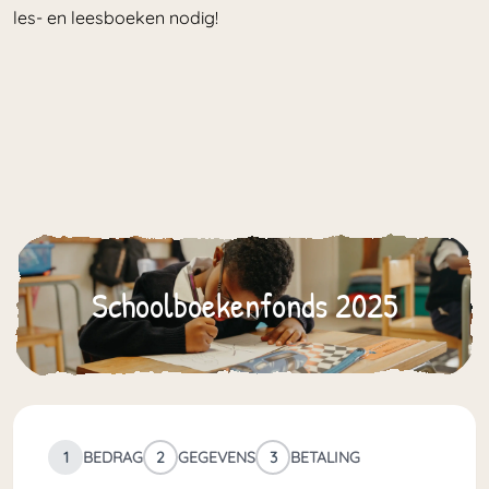
les- en leesboeken nodig!
Schoolboekenfonds 2025
1
BEDRAG
2
GEGEVENS
3
BETALING