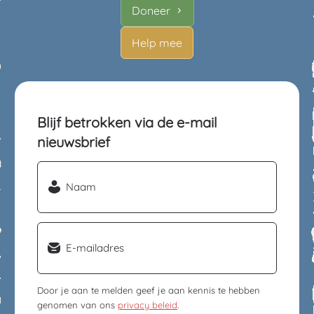
Doneer
Help mee
Blijf betrokken via de e-mail
nieuwsbrief
Naam
(Vereist)
Email
(Vereist)
Door je aan te melden geef je aan kennis te hebben
genomen van ons
privacy beleid
.