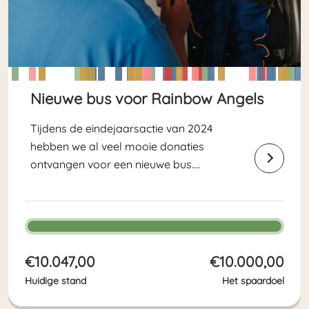
Nieuwe bus voor Rainbow Angels
Tijdens de eindejaarsactie van 2024
hebben we al veel mooie donaties
ontvangen voor een nieuwe bus.
We hebben een mooie bus op het
oog, en hopen met dit spaardoel
nog het laatste stukje bij elkaar te
sparen. Vanwege een gulle...
€10.047,00
€10.000,00
Huidige stand
Het spaardoel