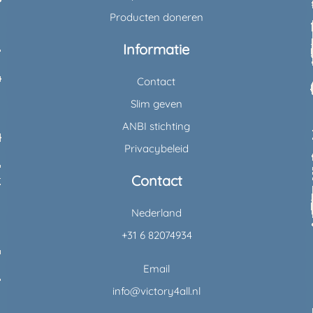
Producten doneren
Informatie
Contact
Slim geven
ANBI stichting
Privacybeleid
Contact
Nederland
+31 6 82074934
Email
info@victory4all.nl