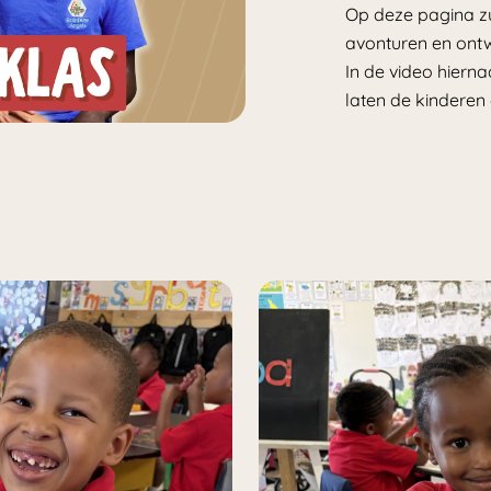
Op deze pagina z
avonturen en ontw
In de video hiernaa
laten de kinderen