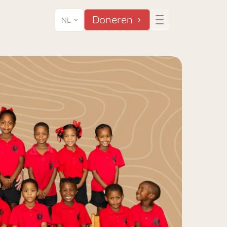
Doneren
NL