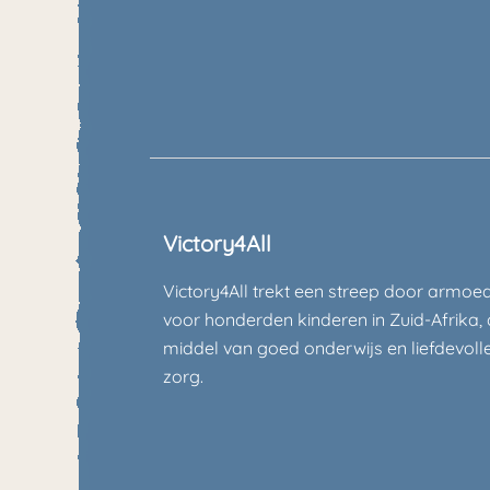
Victory4All
Victory4All trekt een streep door armoe
voor honderden kinderen in Zuid-Afrika,
middel van goed onderwijs en liefdevoll
zorg.