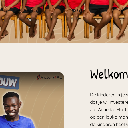
Welkom 
De kinderen in je
dat je wil investe
Juf Annelize Eloff 
deo
op een leuke manie
de kinderen heel v