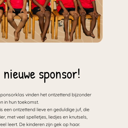
nieuwe sponsor!
 sponsorklas vinden het ontzettend bijzonder
ren in hun toekomst.
is een ontzettend lieve en geduldige juf, die
r, met veel spelletjes, liedjes en knutsels,
eel leert. De kinderen zijn gek op haar.