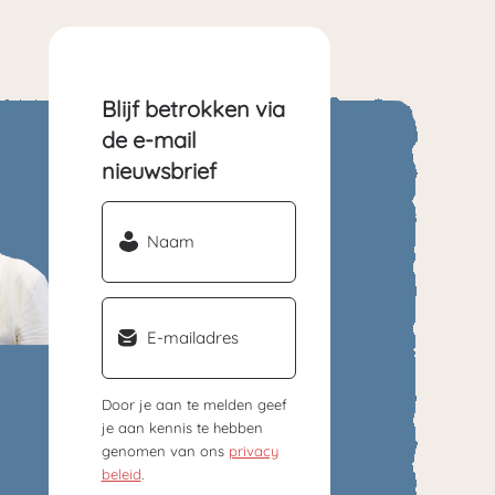
Blijf betrokken via
de e-mail
nieuwsbrief
Naam
(Vereist)
Email
(Vereist)
Door je aan te melden geef
je aan kennis te hebben
genomen van ons
privacy
beleid
.