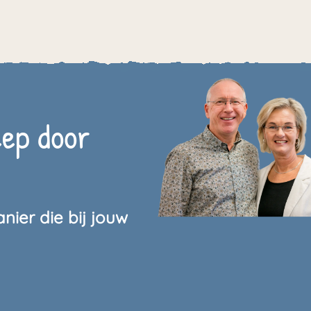
eep door
nier die bij jouw