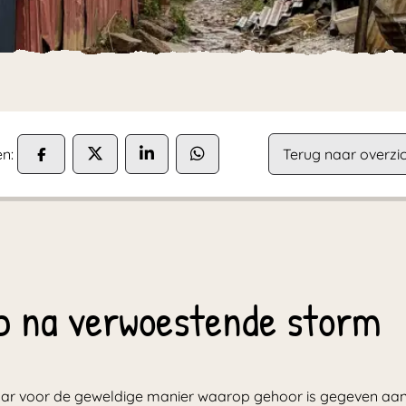
n:
Terug naar overzic
p na verwoestende storm
aar voor de geweldige manier waarop gehoor is gegeven aa