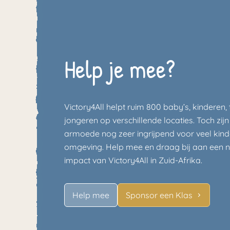
Help je mee?
Victory4All helpt ruim 800 baby’s, kinderen, 
jongeren op verschillende locaties. Toch zi
armoede nog zeer ingrijpend voor veel kind
omgeving. Help mee en draag bij aan een 
impact van Victory4All in Zuid-Afrika.
Help mee
Sponsor een Klas