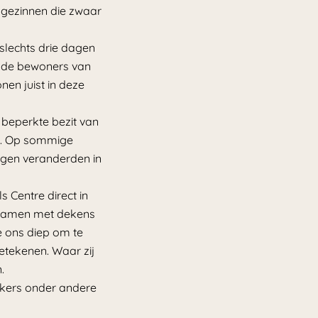
 gezinnen die zwaar
slechts drie dagen
l de bewoners van
en juist in deze
 beperkte bezit van
d. Op sommige
egen veranderden in
 Centre direct in
e samen met dekens
 ons diep om te
etekenen. Waar zij
.
rkers onder andere