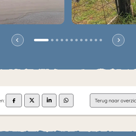
n:
Terug naar overzic