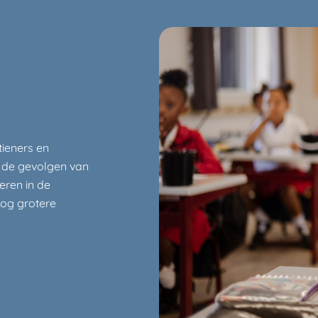
tieners en
jn de gevolgen van
eren in de
nog grotere