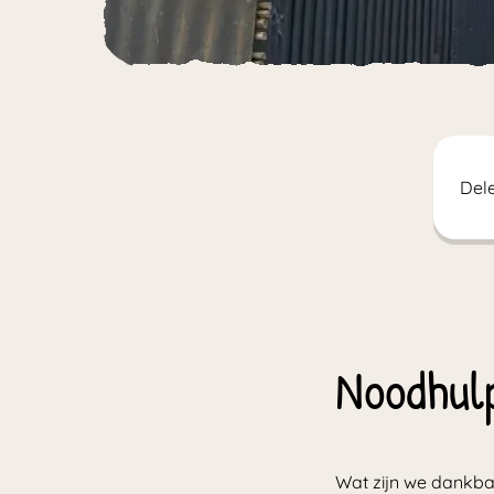
Dele
Noodhul
Wat zijn we dankb