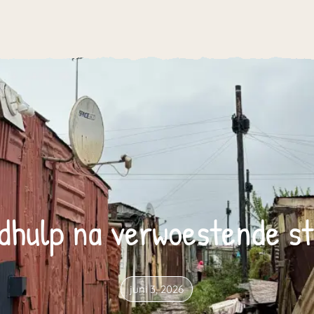
dhulp na verwoestende s
juni 3, 2026